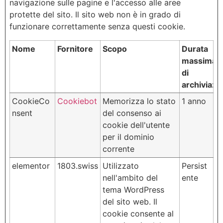
navigazione sulle pagine e l'accesso alle aree
protette del sito. Il sito web non è in grado di
funzionare correttamente senza questi cookie.
Nome
Fornitore
Scopo
Durata
massima
di
archiviazi
CookieCo
Cookiebot
Memorizza lo stato
1 anno
nsent
del consenso ai
cookie dell'utente
per il dominio
corrente
elementor
1803.swiss
Utilizzato
Persist
nell'ambito del
ente
tema WordPress
del sito web. Il
cookie consente al