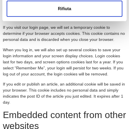
convenience so that you do not have to fill in your details again
Rifiuta
when you leave another comment. These cookies will last for one
year.
If you visit our login page, we will set a temporary cookie to
determine if your browser accepts cookies. This cookie contains no
personal data and is discarded when you close your browser.
When you log in, we will also set up several cookies to save your
login information and your screen display choices. Login cookies
last for two days, and screen options cookies last for a year. If you
select “Remember Me”, your login will persist for two weeks. If you
log out of your account, the login cookies will be removed.
If you edit or publish an article, an additional cookie will be saved in
your browser. This cookie includes no personal data and simply
indicates the post ID of the article you just edited. It expires after 1
day.
Embedded content from other
websites