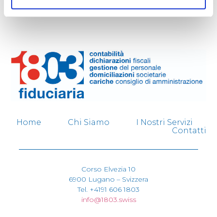
Home
Chi Siamo
I Nostri Servizi
Contatti
Corso Elvezia 10
6900 Lugano – Svizzera
Tel. +4191 606 1803
info@1803.swiss