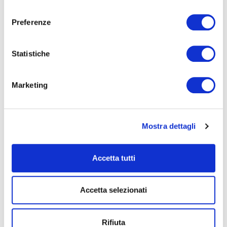
consenso
Preferenze
Name
*
Statistiche
Marketing
Email
*
Mostra dettagli
Website
Accetta tutti
Save my name, email, and website in this browser for
the next time I comment.
Accetta selezionati
Rifiuta